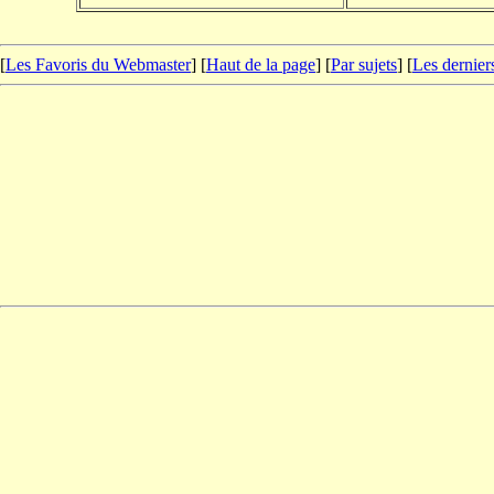
[
Les Favoris du Webmaster
] [
Haut de la page
] [
Par sujets
] [
Les dernier