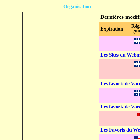
Organisation
Dernières modif
Rég
Expiration
(**
Les Sites du Webm
Les favoris de Var
Les favoris de Var
Les Favoris du W