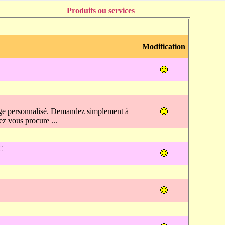
Produits ou services
Modification
nage personnalisé. Demandez simplement à
z vous procure ...
C