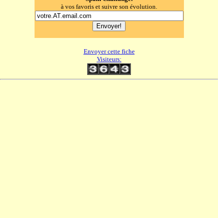
à vos favoris et suivre son évolution.
Envoyer cette fiche
Visiteurs: