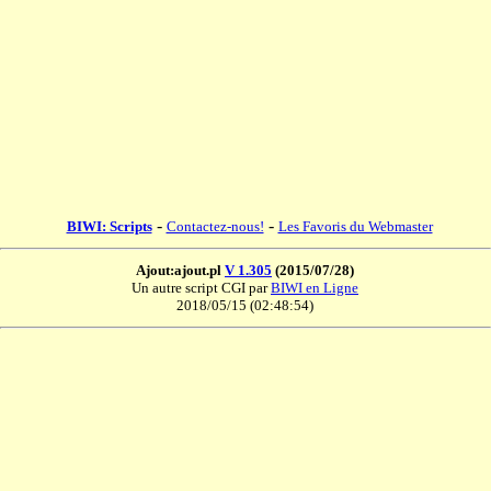
-
-
BIWI: Scripts
Contactez-nous!
Les Favoris du Webmaster
Ajout:ajout.pl
V 1.305
(2015/07/28)
Un autre script CGI par
BIWI en Ligne
2018/05/15 (02:48:54)