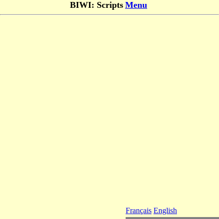
BIWI: Scripts
Menu
Français
English